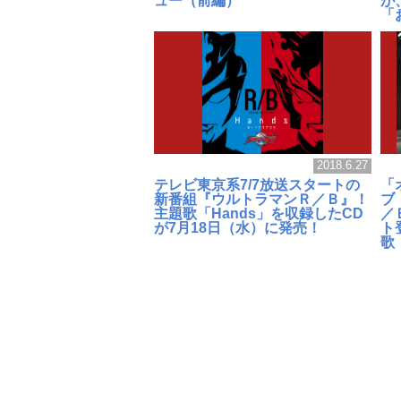
ュー（前編）
が
「
2018.6.27
テレビ東京系7/7放送スタートの
「
新番組『ウルトラマンＲ／Ｂ』！
ブ
主題歌「Hands」を収録したCD
／
が7月18日（水）に発売！
ト
歌