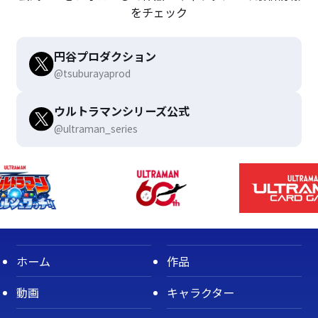
をチェック
円谷プロダクション
@tsuburayaprod
ウルトラマンシリーズ公式
@ultraman_series
ホーム
作品
動画
キャラクター