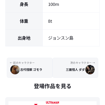
身長
100m
体重
8t
出身地
ジョンスン島
← 前のキャラクター
次のキャラクター →
古代怪獣 ゴモラ
三面怪人 ダダ
登場作品を見る