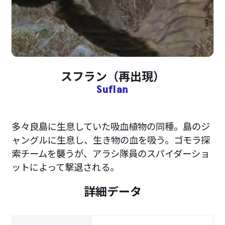
スフラン（再出現）
Suflan
多々良島に生息していた吸血植物の同種。島のジ
ャングルに生息し、生き物の血を吸う。ゴモラ探
索チームを襲うが、アラシ隊員のスパイダーショ
ットによって撃退される。
詳細データ