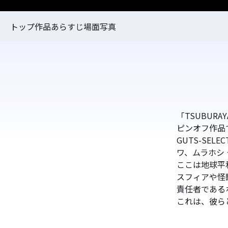
トップ
作品あらすじ
場面写真
「TSUBUR
ピンオフ作品
GUTS-SE
ワ、ムラホシ
ここは地球平
スフィアや怪獣
責任者である
これは、彼らと