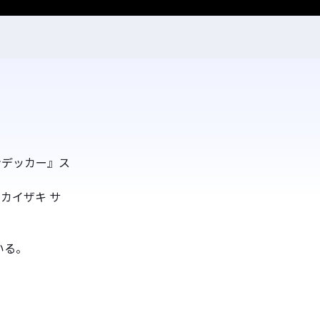
マンデッカー』ス
、カイザキ サ
いる。