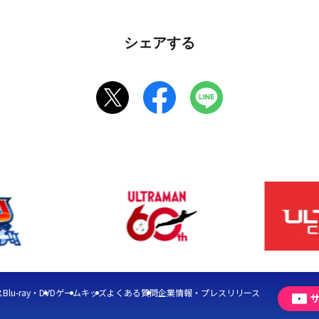
シェアする
ス
Blu-ray・DVD
ゲーム
キッズ
よくある質問
企業情報・プレスリリース