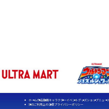
ホーム
作品
動画
キャラクター
イベント
グッズ
ショップ
ニュー
SNS
ご利用上の注意
プライバシーポリシー