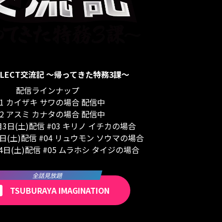
SELECT交流記 〜帰ってきた特務3課〜
配信ラインナップ
01 カイザキ サワの場合 配信中
02 アスミ カナタの場合 配信中
2月3日(土)配信 #03 キリノ イチカの場合
7日(土)配信 #04 リュウモン ソウマの場合
月4日(土)配信 #05 ムラホシ タイジの場合
全話見放題
TSUBURAYA IMAGINATION