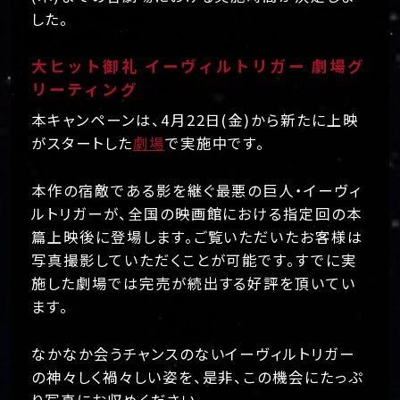
した。
大ヒット御礼 イーヴィルトリガー 劇場グ
リーティング
本キャンペーンは、4月22日(金)から新たに上映
がスタートした
劇場
で実施中です。
本作の宿敵である影を継ぐ最悪の巨人・イーヴィ
ルトリガーが、全国の映画館における指定回の本
篇上映後に登場します。ご覧いただいたお客様は
写真撮影していただくことが可能です。すでに実
施した劇場では完売が続出する好評を頂いてい
ます。
なかなか会うチャンスのないイーヴィルトリガー
の神々しく禍々しい姿を、是非、この機会にたっぷ