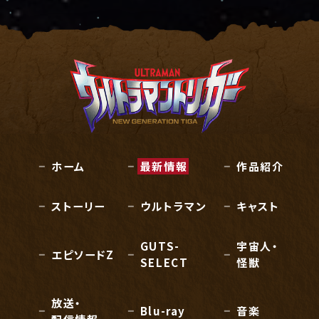
ホーム
最新情報
作品紹介
ストーリー
ウルトラマン
キャスト
GUTS-
宇宙人・
エピソードZ
SELECT
怪獣
放送・
Blu-ray
音楽
配信情報