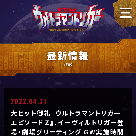
最新情報
NEWS
2022.04.27
大ヒット御礼『ウルトラマントリガー
エピソードＺ』、イーヴィルトリガー登
場・劇場グリーティング GW実施時間