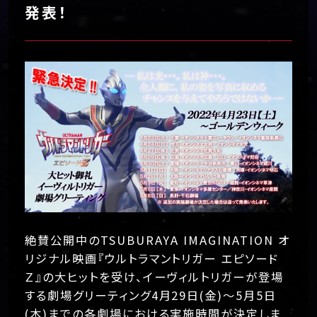
発表！
絶賛公開中のTSUBURAYA IMAGINATION オ
リジナル映画『ウルトラマントリガー エピソード
Ｚ』の大ヒットを受け、イーヴィルトリガーが登場
する劇場グリーティング4月29日(金)～5月5日
(木)までの各劇場における実施時間が決定しま