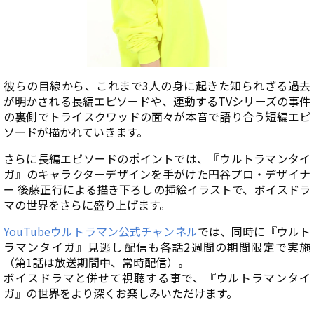
彼らの目線から、これまで3人の身に起きた知られざる過去
が明かされる長編エピソードや、連動するTVシリーズの事件
の裏側でトライスクワッドの面々が本音で語り合う短編エピ
ソードが描かれていきます。
さらに長編エピソードのポイントでは、『ウルトラマンタイ
ガ』のキャラクターデザインを手がけた円谷プロ・デザイナ
ー 後藤正行による描き下ろしの挿絵イラストで、ボイスドラ
マの世界をさらに盛り上げます。
YouTubeウルトラマン公式チャンネル
では、同時に『ウルト
ラマンタイガ』見逃し配信も各話2週間の期間限定で実施
（第1話は放送期間中、常時配信）。
ボイスドラマと併せて視聴する事で、『ウルトラマンタイ
ガ』の世界をより深くお楽しみいただけます。