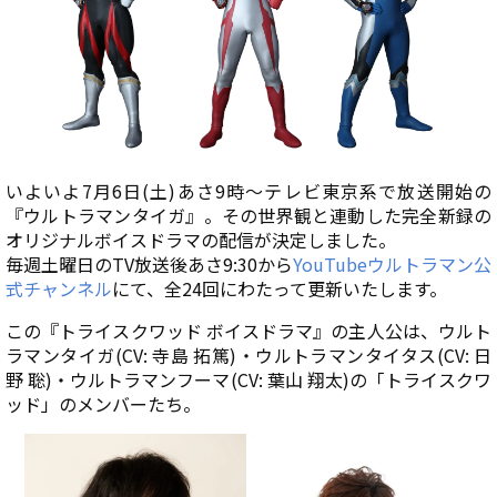
いよいよ7月6日(土)あさ9時～テレビ東京系で放送開始の
『ウルトラマンタイガ』。その世界観と連動した完全新録の
オリジナルボイスドラマの配信が決定しました。
毎週土曜日のTV放送後あさ9:30から
YouTubeウルトラマン公
式チャンネル
にて、全24回にわたって更新いたします。
この『トライスクワッド ボイスドラマ』の主人公は、ウルト
ラマンタイガ(CV: 寺島 拓篤)・ウルトラマンタイタス(CV: 日
野 聡)・ウルトラマンフーマ(CV: 葉山 翔太)の「トライスクワ
ッド」のメンバーたち。