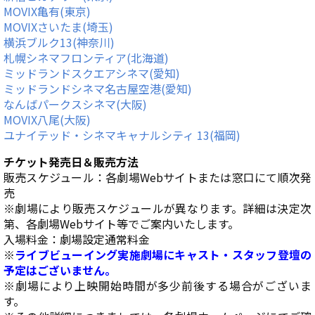
MOVIX亀有(東京)
MOVIXさいたま(埼玉)
横浜ブルク13(神奈川)
札幌シネマフロンティア(北海道)
ミッドランドスクエアシネマ(愛知)
ミッドランドシネマ名古屋空港(愛知)
なんばパークスシネマ(大阪)
MOVIX八尾(大阪)
ユナイテッド・シネマキャナルシティ 13(福岡)
チケット発売日＆販売方法
販売スケジュール：各劇場Webサイトまたは窓口にて順次発
売
※劇場により販売スケジュールが異なります。詳細は決定次
第、各劇場Webサイト等でご案内いたします。
入場料金：劇場設定通常料金
※
ライブビューイング実施劇場にキャスト・スタッフ登壇の
予定はございません。
※劇場により上映開始時間が多少前後する場合がございま
す。