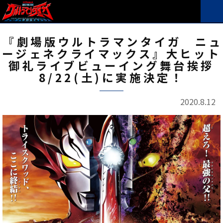
『劇場版ウルトラマンタイガ ニュ
ージェネクライマックス』大ヒット
御礼ライブビューイング舞台挨拶
8/22(土)に実施決定！
2020.8.12