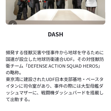
DASH
頻発する怪獣災害や怪事件から地球を守るために
国連が設立した地球防衛連合UDF。その対怪獣防
衛チーム「DEFENSE ACTION SQUAD HEROS」
の略称。
東京湾に建設されたUDF日本支部基地・ベースタ
イタンに司令室があり、事件の際には大型母艦ダ
ッシュマザーに、戦闘機ダッシュバードを搭載し
て出動する。